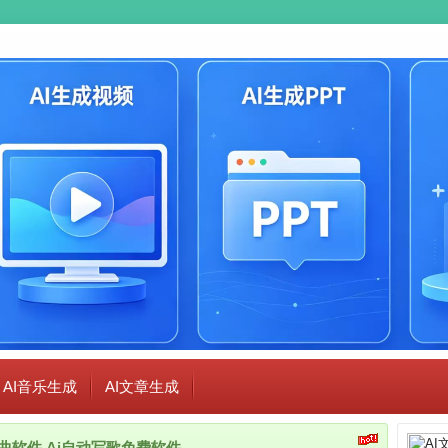
AI音乐生成
AI文章生成
i作曲软件,Ai自动写歌免费软件