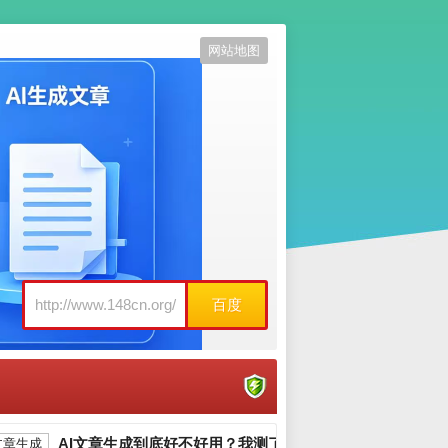
网站地图
百度
AI文章生成到底好不好用？我测了10个工具告诉你真相_