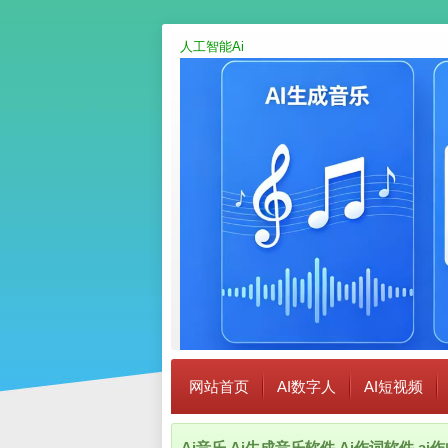
人工智能Ai
网站首页
AI数字人
AI短视频
Ai音乐,Ai生成音乐软件,Ai作词软件,a