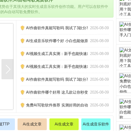
的优势在于其强大的实时生成音乐软件创作功能。用户可以在软件中
用的Ai自动写歌免费软件。
AI作曲软件真能写歌吗 我试了3款分享心得_
2026-08-09
AI生成音乐软件哪个好 小白也能做原创歌_
2026-08-09
AI视频生成工具实测：新手也能快速出片_
2026-08-09
AI视频生成工具实测：新手也能快速出片_
2026-08-09
AI作曲软件真能写歌吗 我试了3款分享心得_
2026-08-09
AI作曲软件哪个好用 这几款让你秒变作曲家_
2026-08-09
免费AI写歌软件推荐 实测好用的自动作曲工具_
2026-08-09
成TTP
Ai生成文章
Ai生成文章
Ai生成音乐软件