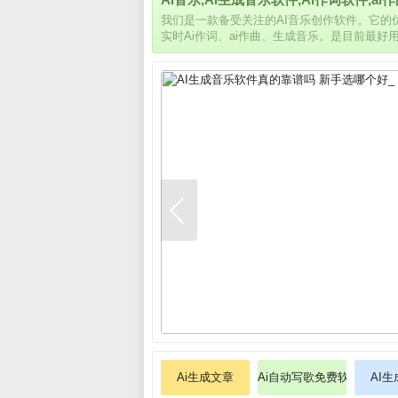
我们是一款备受关注的AI音乐创作软件。它
实时Ai作词、ai作曲、生成音乐。是目前最好
Ai生成文章
Ai自动写歌免费软件
AI生